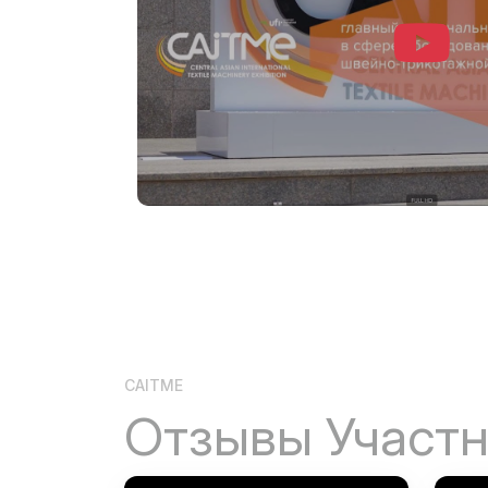
CAITME
Отзывы Участ