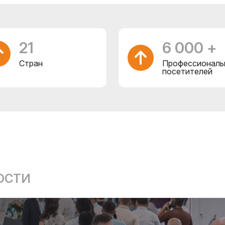
21
6 000 +
Cтран
Профессиональ
посетителей
ОСТИ