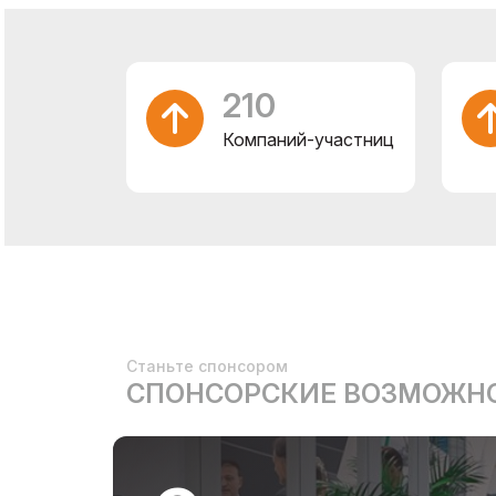
210
Компаний-участниц
Станьте спонсором
СПОНСОРСКИЕ ВОЗМОЖН