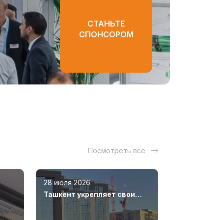
СТАНЬТЕ
СПОНСОРОМ
Посмотреть все
28 июля 2026
Ташкент укрепляет свои
позиции как современный
мегаполис