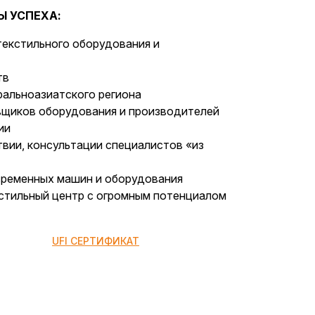
 УСПЕХА:
текстильного оборудования и
тв
ральноазиатского региона
вщиков оборудования и производителей
ии
вии, консультации специалистов «из
овременных машин и оборудования
стильный центр с огромным потенциалом
UFI СЕРТИФИКАТ