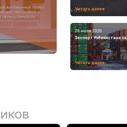
Читать далее
28 июля 2026
Экспорт Узбекистана за
пять месяцев достиг 12
млрд долларов
Читать далее
ников