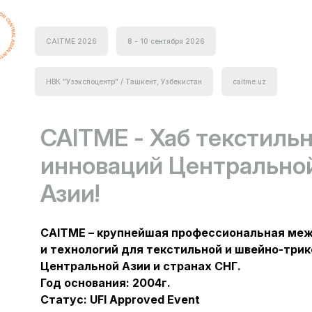
CAITME 2026
8 - 10 сентября 2026
НВК "Узэкспоцентр" / Ташкент, Узбекистан
caitme.uz
CAITME - Хаб текстиль
инноваций Центрально
Азии!
CAITME – крупнейшая профессиональная ме
и технологий для текстильной и швейно-тр
Центральной Азии и странах СНГ.
Год основания: 2004г.
Статус: UFI Approved Event