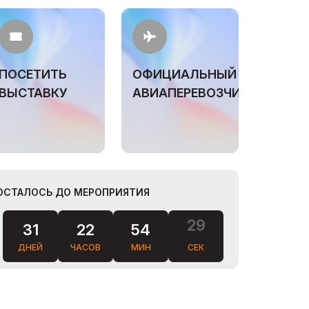
ПОСЕТИТЬ
ОФИЦИАЛЬНЫЙ
ВЫСТАВКУ
АВИАПЕРЕВОЗЧИК
ОСТАЛОСЬ ДО МЕРОПРИЯТИЯ
31
22
54
28
ДНЕЙ
ЧАСОВ
МИН
СЕК