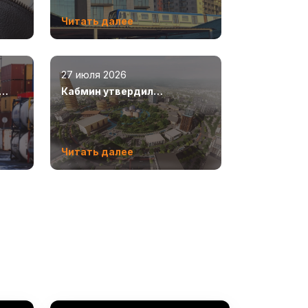
Читать далее
27 июля 2026
Кабмин утвердил
,6
генеральный план развития
Бухары до 2043 года
Читать далее