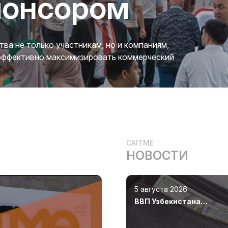
понсором
а не только участникам, но и компаниям,
 эффективно максимизировать коммерческий
CAITME
НОВОСТИ
5 августа 2026
ВВП Узбекистана
увеличился на 8,5%