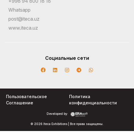
+998 94 800 18 18
Whatsapp
post@iteca.uz
www.iteca.uz
Социальные сети
Пользовательское
Политика
Соглашение
конфиденциальности
Developed by:
© 2026 Iteca Exhibitions | Все права защищены.