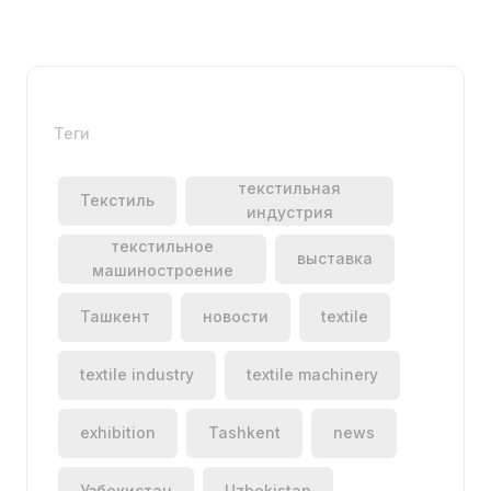
Теги
текстильная
Текстиль
индустрия
текстильное
выставка
машиностроение
Ташкент
новости
textile
textile industry
textile machinery
exhibition
Tashkent
news
Узбекистан
Uzbekistan