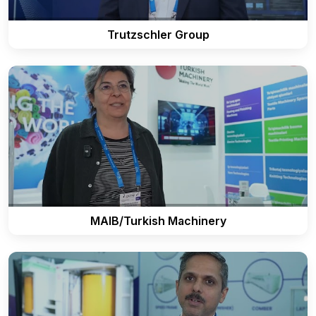
Trutzschler Group
MAIB/Turkish Machinery