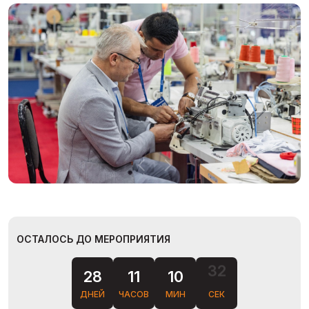
ОСТАЛОСЬ ДО МЕРОПРИЯТИЯ
31
28
11
10
ДНЕЙ
ЧАСОВ
МИН
СЕК