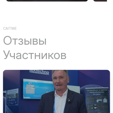
CAITME
Отзывы
Участников