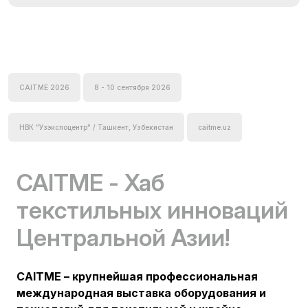
CAITME 2026
8 - 10 сентября 2026
НВК "Узэкспоцентр" / Ташкент, Узбекистан
caitme.uz
CAITME - Хаб
текстильных инноваций
Центральной Азии!
CAITME – крупнейшая профессиональная
международная выставка оборудования и