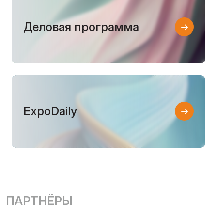
Деловая программа
ExpoDaily
ПАРТНЁРЫ